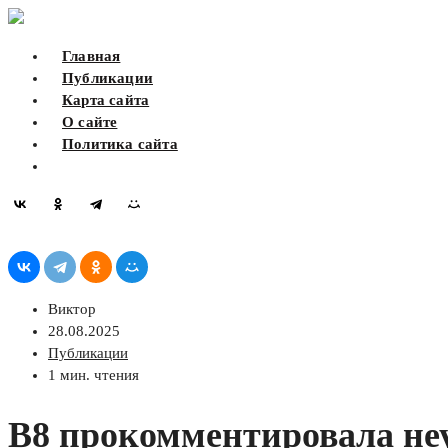
Skip
to
Главная
content
Публикации
Карта сайта
О сайте
Политика сайта
Виктор
28.08.2025
Публикации
1 мин. чтения
B8 прокомментировала неу