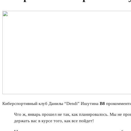
Киберспортивный клуб Данилы “Dendi” Ишутина
B8
прокомментир
Что ж, январь прошел не так, как планировалось. Мы не п
держать вас в курсе того, как все пойдет!