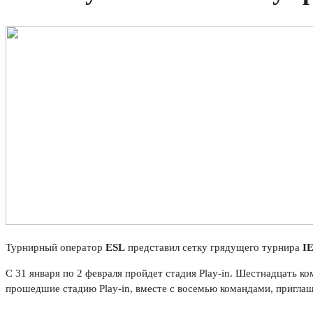
Турнирный оператор
ESL
представил сетку грядущего турнира
I
С 31 января по 2 февраля пройдет стадия Play-in. Шестнадцать ко
прошедшие стадию Play-in, вместе с восемью командами, пригла