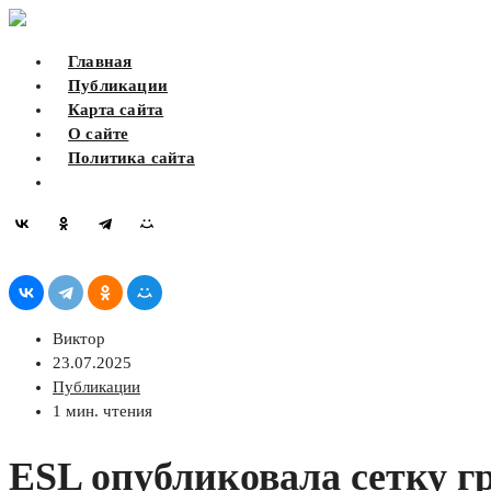
Skip
to
Главная
content
Публикации
Карта сайта
О сайте
Политика сайта
Виктор
23.07.2025
Публикации
1 мин. чтения
ESL опубликовала сетку гр