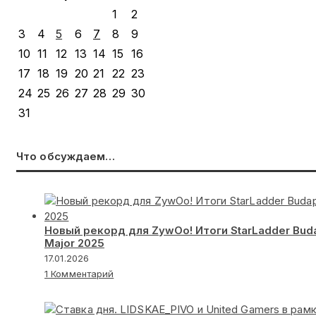
1
2
3
4
5
6
7
8
9
10
11
12
13
14
15
16
17
18
19
20
21
22
23
24
25
26
27
28
29
30
31
Что обсуждаем…
Новый рекорд для ZywOo! Итоги StarLadder Bud
Major 2025
17.01.2026
1 Комментарий